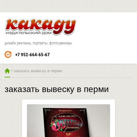
дизайн рекламы, портреты, фотосувениры
+7 952-664-65-67
 / заказать вывеску в перми
заказать вывеску в перми