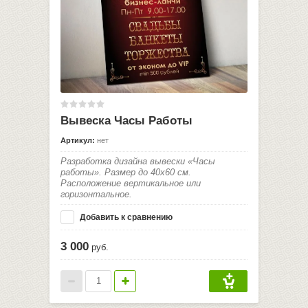
Вывеска Часы Работы
Артикул:
нет
Разработка дизайна вывески «Часы
работы». Размер до 40х60 см.
Расположение вертикальное или
горизонтальное.
Добавить к сравнению
3 000
руб.