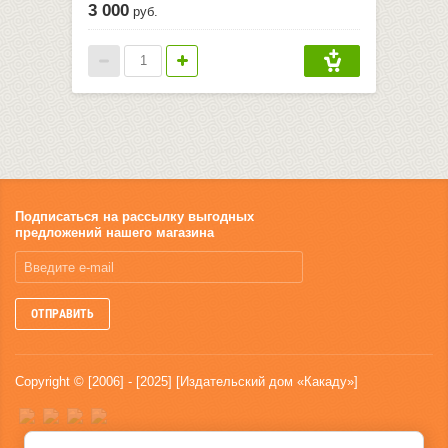
3 000
руб.
Подписаться на рассылку выгодных
предложений нашего магазина
ОТПРАВИТЬ
Copyright © [2006] - [2025] [Издательский дом «Какаду»]