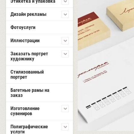
Этикетка и упаковка
Дизайн рекламы
Фотоуслуги
Иллюстрации
Заказать портрет
художнику
Стилизованный
портрет
Багетные рамы на
заказ
Изготовление
сувениров
Полиграфические
услуги