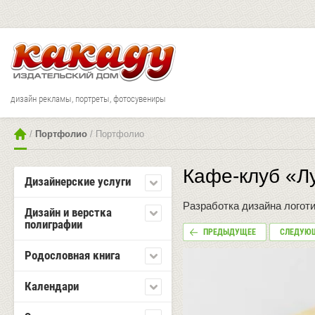
дизайн рекламы, портреты, фотосувениры
 / 
Портфолио
 / Портфолио
Кафе-клуб «Л
Дизайнерские услуги
Разработка дизайна логот
Дизайн и верстка
полиграфии
ПРЕДЫДУЩЕЕ
СЛЕДУЮ
Родословная книга
Календари