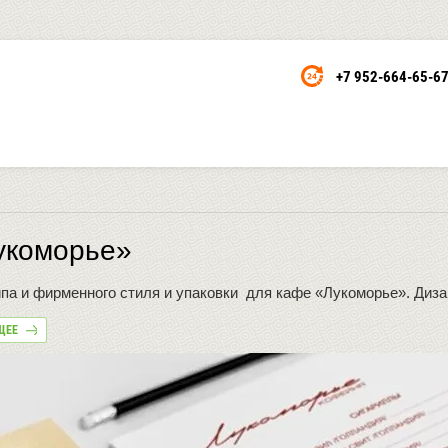
+7 952-664-65-6
укоморье»
ипа и фирменного стиля и упаковки для кафе «Лукоморье». Диз
ЩЕЕ