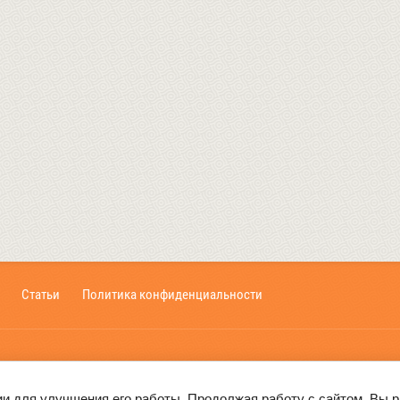
Статьи
Политика конфиденциальности
на, 66 офис 116
ии для улучшения его работы. Продолжая работу с сайтом, Вы 